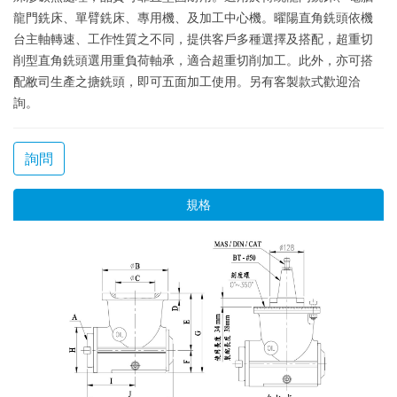
龍門銑床、單臂銑床、專用機、及加工中心機。曜陽直角銑頭依機
台主軸轉速、工作性質之不同，提供客戶多種選擇及搭配，超重切
削型直角銑頭選用重負荷軸承，適合超重切削加工。此外，亦可搭
配敝司生產之搪銑頭，即可五面加工使用。另有客製款式歡迎洽
詢。
詢問
規格