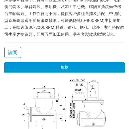
龍門銑床、單臂銑床、專用機、及加工中心機。曜陽直角銑頭依機
台主軸轉速、工作性質之不同，提供客戶多種選擇及搭配，中切削
型直角銑頭選用斜角滾珠軸承，可於低轉速
(0-800RPM)
中切削加
工；高轉速
(800-2000RPM)
精銑、鑽孔、搪孔。此外，亦可搭配敝
司生產之搪銑頭，即可五面加工使用。另有客製款式歡迎洽詢。
詢問
規格