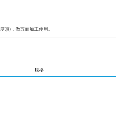
角度頭)，做五面加工使用。
規格