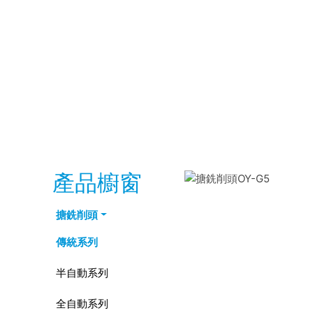
產品櫥窗
搪銑削頭
傳統系列
半自動系列
全自動系列