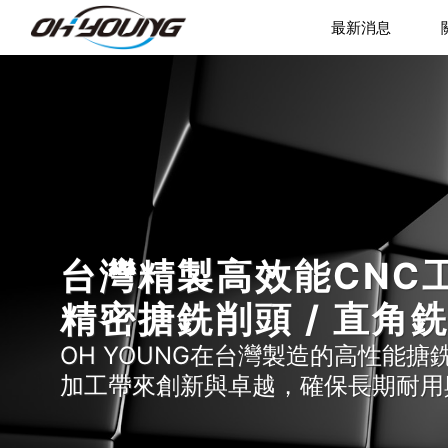
最新消息
台灣精製高效能CNC工
精密搪銑削頭 / 直角
OH YOUNG在台灣製造的高性能搪
加工帶來創新與卓越，確保長期耐用