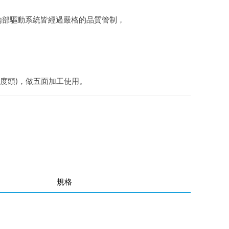
內部驅動系統皆經過嚴格的品質管制，
角度頭)，做五面加工使用。
規格