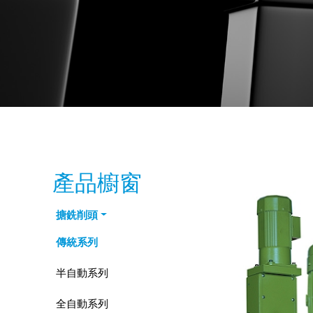
產品櫥窗
搪銑削頭
傳統系列
半自動系列
全自動系列